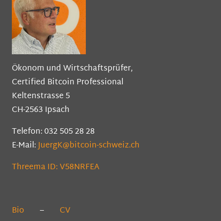
Ökonom und Wirtschaftsprüfer,
Certified Bitcoin Professional
Keltenstrasse 5
CH-2563 Ipsach
Telefon: 032 505 28 28
E-Mail:
JuergK@bitcoin-schweiz.ch
Threema ID: V58NRFEA
Bio
–
CV