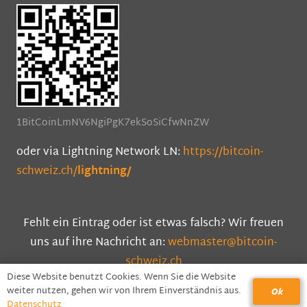
1BitCoinLmNV6NgiPgK7ekSoSiCfwNnZW
oder via Lightning Network LN:
https://bitcoin-
schweiz.ch/
lightning/
Fehlt ein Eintrag oder ist etwas falsch? Wir freuen
uns auf ihre Nachricht an:
webmaster@bitcoin-
schweiz.ch
Diese Website benutzt Cookies. Wenn Sie die Website
Impressum
|
Datenschutz
weiter nutzen, gehen wir von Ihrem Einverständnis aus.
Ok
Datenschutz