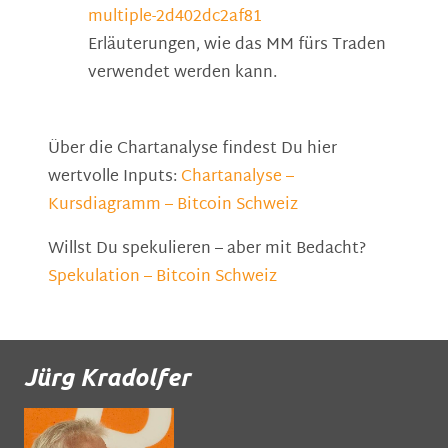
multiple-2d402dc2af81
Erläuterungen, wie das MM fürs Traden
verwendet werden kann.
Über die Chartanalyse findest Du hier
wertvolle Inputs:
Chartanalyse –
Kursdiagramm – Bitcoin Schweiz
Willst Du spekulieren – aber mit Bedacht?
Spekulation – Bitcoin Schweiz
Jürg Kradolfer